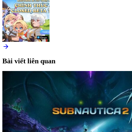
arrow_forward
Bài viết liên quan