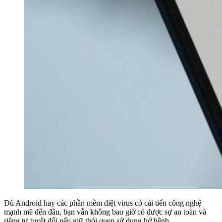
Dù Android hay các phần mềm diệt virus có cải tiến công nghệ
mạnh mẽ đến đâu, bạn vẫn không bao giờ có được sự an toàn và
riêng tư tuyệt đối nếu giữ thói quen sử dụng hớ hênh.