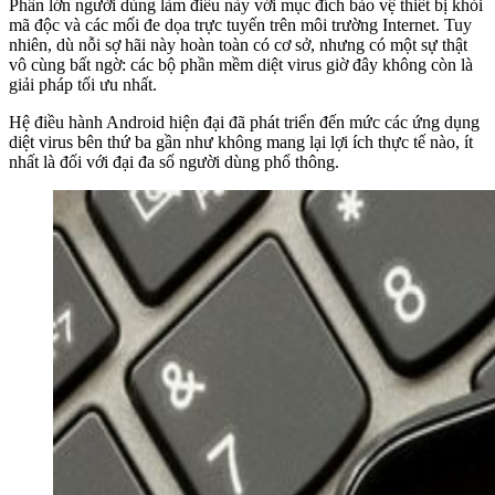
Phần lớn người dùng làm điều này với mục đích bảo vệ thiết bị khỏi
mã độc và các mối đe dọa trực tuyến trên môi trường Internet. Tuy
nhiên, dù nỗi sợ hãi này hoàn toàn có cơ sở, nhưng có một sự thật
vô cùng bất ngờ: các bộ phần mềm diệt virus giờ đây không còn là
giải pháp tối ưu nhất.
Hệ điều hành Android hiện đại đã phát triển đến mức các ứng dụng
diệt virus bên thứ ba gần như không mang lại lợi ích thực tế nào, ít
nhất là đối với đại đa số người dùng phổ thông.