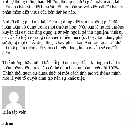
khi hệ thống thông báo. Những thói quen đơn giản này mang lại
hiệu quả bảo vệ thiết bị vượt trội hơn hẳn so với việc cài đặt bất kỳ
phần mềm diệt virus của bên thứ ba nào.
Nói đi cũng phải nói lại, các ứng dụng diệt virus không phải đã
hoàn toàn vô dụng trong mọi trường hợp. Nếu bạn là người thường
xuyên cài đặt các ứng dụng lạ từ bên ngoài để thử nghiệm, thiết bị
đã có dấu hiệu rõ ràng của việc nhiễm mã độc, hoặc bạn đang phải
sử dụng một chiếc điện thoại chạy phiên bản Android quá sâu đời,
thì một phần mềm diệt virus chuyên dụng lúc này vẫn sẽ có đất
diễn.
Thế nhưng, hãy luôn khắc cốt ghi tâm một điều: không có bất kỳ
phần mềm diệt virus nào có thể đảm bảo an toàn tuyệt đối 100%.
Chính thói quen sử dụng thiết bị một cách tỉnh táo và thông minh
mới là yếu tố quyết định tạo nên sự khác biệt.
Biên tập viên
admin