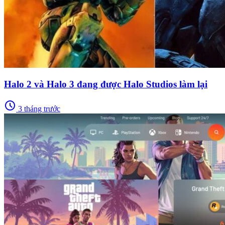
Halo 2 và Halo 3 đang được Halo Studios làm lại
schedule
3 tháng trước