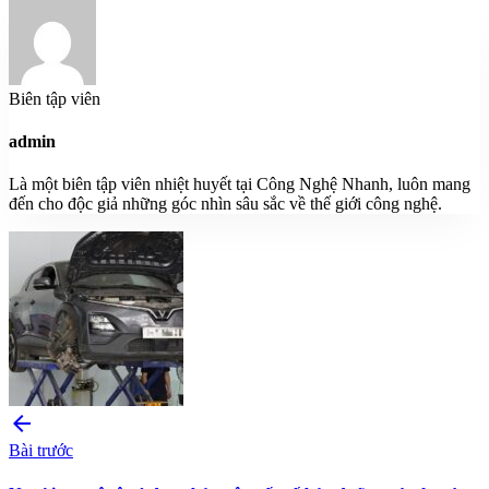
Biên tập viên
admin
Là một biên tập viên nhiệt huyết tại Công Nghệ Nhanh, luôn mang
đến cho độc giả những góc nhìn sâu sắc về thế giới công nghệ.
arrow_back
Bài trước