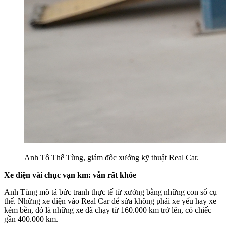
Anh Tô Thế Tùng, giám đốc xưởng kỹ thuật Real Car.
Xe điện vài chục vạn km: vẫn rất khỏe
Anh Tùng mô tả bức tranh thực tế từ xưởng bằng những con số cụ
thể. Những xe điện vào Real Car để sửa không phải xe yếu hay xe
kém bền, đó là những xe đã chạy từ 160.000 km trở lên, có chiếc
gần 400.000 km.