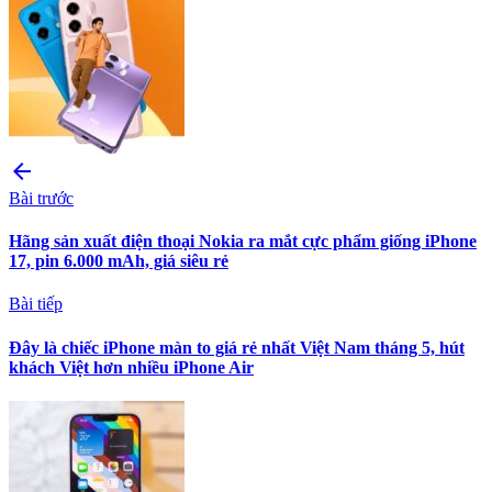
arrow_back
Bài trước
Hãng sản xuất điện thoại Nokia ra mắt cực phẩm giống iPhone
17, pin 6.000 mAh, giá siêu rẻ
Bài tiếp
Đây là chiếc iPhone màn to giá rẻ nhất Việt Nam tháng 5, hút
khách Việt hơn nhiều iPhone Air