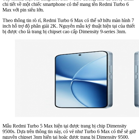
chi tiết về một chiếc smartphone có thể mang tên Redmi Turbo 6
Max với pin siêu lớn.
Theo thông tin rò rỉ, Redmi Turbo 6 Max có thể sở hữu màn hình 7
inch hỗ trợ độ phân giải 2K. Nguyên mẫu kỹ thuật hiện tại của thiết
bị được cho là trang bị chipset cao cấp Dimensity 9-series 3nm.
Mẫu Redmi Turbo 5 Max hiện tại được trang bị chip Dimensity
9500s. Dựa trên thông tin này, có vẻ như Turbo 6 Max có thể sẽ giữ
nguyên chipset 3nm hiện tại hoặc được trang bị Dimensity 9500.