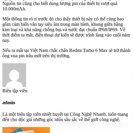
Nguồn tin cũng cho biết dung lượng pin của thiết bị vượt quá
10.000mAh.
Một thông tin rò rỉ trước đó cho thấy thiết bị này có thể cũng bao
gồm cảm biến vân tay siêu âm trong màn hình, khung giữa bằng
kim loại và khả năng chống bụi và nước đạt chuẩn IP68/IP69. Về
thời điểm ra mắt, điện thoại dự kiến ​​sẽ được trình làng vào cuối năm
nay.
Nếu ra mắt tại Việt Nam chắc chắn Redmi Turbo 6 Max sẽ trở thành
ông vua pin trâu mới trên thị trường.
Biên tập viên
admin
Là một biên tập viên nhiệt huyết tại Công Nghệ Nhanh, luôn mang
đến cho độc giả những góc nhìn sâu sắc về thế giới công nghệ.