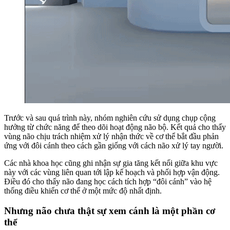
Trước và sau quá trình này, nhóm nghiên cứu sử dụng chụp cộng
hưởng từ chức năng để theo dõi hoạt động não bộ. Kết quả cho thấy
vùng não chịu trách nhiệm xử lý nhận thức về cơ thể bắt đầu phản
ứng với đôi cánh theo cách gần giống với cách não xử lý tay người.
Các nhà khoa học cũng ghi nhận sự gia tăng kết nối giữa khu vực
này với các vùng liên quan tới lập kế hoạch và phối hợp vận động.
Điều đó cho thấy não đang học cách tích hợp “đôi cánh” vào hệ
thống điều khiển cơ thể ở một mức độ nhất định.
Nhưng não chưa thật sự xem cánh là một phần cơ
thể