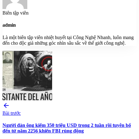
Biên tập viên
admin
Là một biên tập viên nhiệt huyết tại Công Nghệ Nhanh, luôn mang
đến cho độc giả những góc nhìn sâu sắc về thế giới công nghệ.
arrow_back
Bài trước
Người đàn ông kiếm 350 triệu USD trong 2 tuần rồi tuyên bố
đến từ năm 2256 khiến FBI rúng động