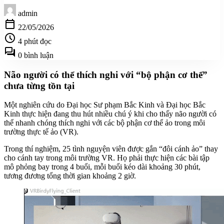
admin
calendar_today
22/05/2026
schedule
4 phút đọc
forum
0 bình luận
Não người có thể thích nghi với “bộ phận cơ thể”
chưa từng tồn tại
Một nghiên cứu do Đại học Sư phạm Bắc Kinh và Đại học Bắc
Kinh thực hiện đang thu hút nhiều chú ý khi cho thấy não người có
thể nhanh chóng thích nghi với các bộ phận cơ thể ảo trong môi
trường thực tế ảo (VR).
Trong thí nghiệm, 25 tình nguyện viên được gắn “đôi cánh ảo” thay
cho cánh tay trong môi trường VR. Họ phải thực hiện các bài tập
mô phỏng bay trong 4 buổi, mỗi buổi kéo dài khoảng 30 phút,
tương đương tổng thời gian khoảng 2 giờ.