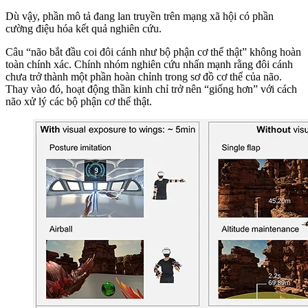
Dù vậy, phần mô tả đang lan truyền trên mạng xã hội có phần
cường điệu hóa kết quả nghiên cứu.
Câu “não bắt đầu coi đôi cánh như bộ phận cơ thể thật” không hoàn
toàn chính xác. Chính nhóm nghiên cứu nhấn mạnh rằng đôi cánh
chưa trở thành một phần hoàn chỉnh trong sơ đồ cơ thể của não.
Thay vào đó, hoạt động thần kinh chỉ trở nên “giống hơn” với cách
não xử lý các bộ phận cơ thể thật.