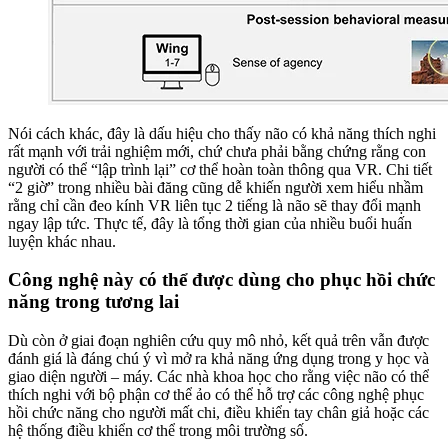
Nói cách khác, đây là dấu hiệu cho thấy não có khả năng thích nghi
rất mạnh với trải nghiệm mới, chứ chưa phải bằng chứng rằng con
người có thể “lập trình lại” cơ thể hoàn toàn thông qua VR. Chi tiết
“2 giờ” trong nhiều bài đăng cũng dễ khiến người xem hiểu nhầm
rằng chỉ cần đeo kính VR liên tục 2 tiếng là não sẽ thay đổi mạnh
ngay lập tức. Thực tế, đây là tổng thời gian của nhiều buổi huấn
luyện khác nhau.
Công nghệ này có thể được dùng cho phục hồi chức
năng trong tương lai
Dù còn ở giai đoạn nghiên cứu quy mô nhỏ, kết quả trên vẫn được
đánh giá là đáng chú ý vì mở ra khả năng ứng dụng trong y học và
giao diện người – máy. Các nhà khoa học cho rằng việc não có thể
thích nghi với bộ phận cơ thể ảo có thể hỗ trợ các công nghệ phục
hồi chức năng cho người mất chi, điều khiển tay chân giả hoặc các
hệ thống điều khiển cơ thể trong môi trường số.