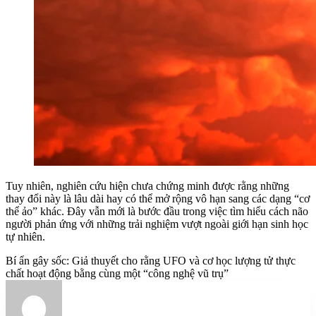
Tuy nhiên, nghiên cứu hiện chưa chứng minh được rằng những
thay đổi này là lâu dài hay có thể mở rộng vô hạn sang các dạng “cơ
thể ảo” khác. Đây vẫn mới là bước đầu trong việc tìm hiểu cách não
người phản ứng với những trải nghiệm vượt ngoài giới hạn sinh học
tự nhiên.
Bí ẩn gây sốc: Giả thuyết cho rằng UFO và cơ học lượng tử thực
chất hoạt động bằng cùng một “công nghệ vũ trụ”