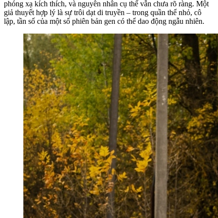
phóng xạ kích thích, và nguyên nhân cụ thể vẫn chưa rõ ràng. Một
giả thuyết hợp lý là sự trôi dạt di truyền – trong quần thể nhỏ, cô
lập, tần số của một số phiên bản gen có thể dao động ngẫu nhiên.