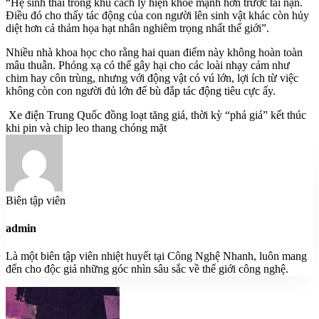
“Hệ sinh thái trong khu cách ly hiện khỏe mạnh hơn trước tai nạn.
Điều đó cho thấy tác động của con người lên sinh vật khác còn hủy
diệt hơn cả thảm họa hạt nhân nghiêm trọng nhất thế giới”.
Nhiều nhà khoa học cho rằng hai quan điểm này không hoàn toàn
mâu thuẫn. Phóng xạ có thể gây hại cho các loài nhạy cảm như
chim hay côn trùng, nhưng với động vật có vú lớn, lợi ích từ việc
không còn con người đủ lớn để bù đắp tác động tiêu cực ấy.
Xe điện Trung Quốc đồng loạt tăng giá, thời kỳ “phá giá” kết thúc
khi pin và chip leo thang chóng mặt
Biên tập viên
admin
Là một biên tập viên nhiệt huyết tại Công Nghệ Nhanh, luôn mang
đến cho độc giả những góc nhìn sâu sắc về thế giới công nghệ.