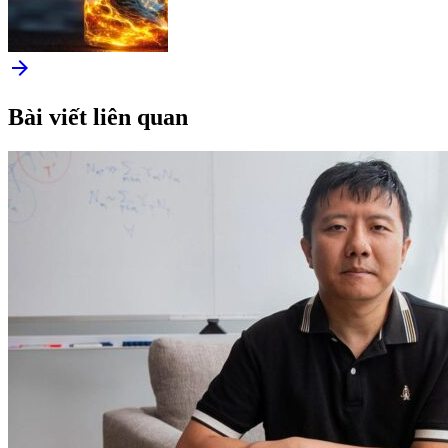
arrow_forward
Bài viết liên quan