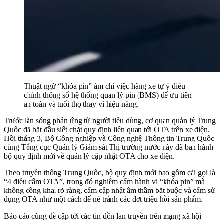
Thuật ngữ “khóa pin” ám chỉ việc hãng xe tự ý điều
chỉnh thông số hệ thống quản lý pin (BMS) để ưu tiên
an toàn và tuổi thọ thay vì hiệu năng.
Trước làn sóng phản ứng từ người tiêu dùng, cơ quan quản lý Trung
Quốc đã bắt đầu siết chặt quy định liên quan tới OTA trên xe điện.
Hồi tháng 3, Bộ Công nghiệp và Công nghệ Thông tin Trung Quốc
cùng Tổng cục Quản lý Giám sát Thị trường nước này đã ban hành
bộ quy định mới về quản lý cập nhật OTA cho xe điện.
Theo truyền thông Trung Quốc, bộ quy định mới bao gồm cái gọi là
“4 điều cấm OTA”, trong đó nghiêm cấm hành vi “khóa pin” mà
không công khai rõ ràng, cấm cập nhật âm thầm bắt buộc và cấm sử
dụng OTA như một cách để né tránh các đợt triệu hồi sản phẩm.
Báo cáo cũng đề cập tới các tin đồn lan truyền trên mạng xã hội