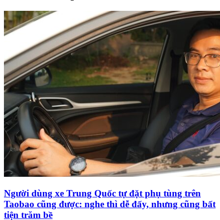
Người dùng xe Trung Quốc tự đặt phụ tùng trên
Taobao cũng được: nghe thì dễ đấy, nhưng cũng bất
tiện trăm bề