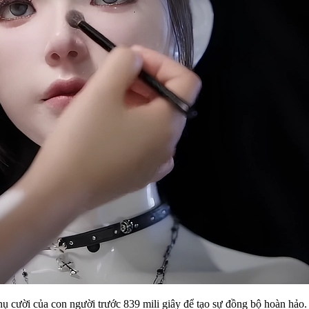
 cười của con người trước 839 mili giây để tạo sự đồng bộ hoàn hảo.