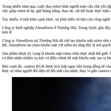
Trong nhiều năm qua, cuộc đua robot hình người toàn cầu chủ yếu t
việc giúp robot đi lại, giữ thăng bằng, thao tác vật thể hoặc thực hiện
Tuy nhiên, ở một khía cạnh khác, sự phát triển vũ bão của công nghệ
Công ty khởi nghiệp Aheadform ở Thượng Hải, Trung Quốc gần đây đã
tinh tế.
Công ty Aheadform tại Thượng Hải đã chế tạo khuôn mặt robot siêu th
thể, Aheadform lại chọn khuôn mặt với niềm tin rằng đây là nơi quyết
Sản phẩm được kỳ vọng là khuôn mặt robot chân thực nhất thế giới. L
cơ đảm nhận nhiệm vụ kéo và điều chỉnh bề mặt khuôn mặt, tạo ra bi
Bên cạnh đó, camera RGB được tích hợp ngay bên trong đồng tử của ro
thực sự nhìn người đối diện từ đôi mắt của mình, thay vì gắn camera 