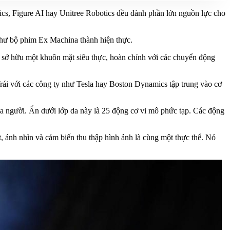
cs, Figure AI hay Unitree Robotics đều dành phần lớn nguồn lực cho
 như bộ phim Ex Machina thành hiện thực.
 sở hữu một khuôn mặt siêu thực, hoàn chỉnh với các chuyển động
rái với các công ty như Tesla hay Boston Dynamics tập trung vào cơ
da người. Ẩn dưới lớp da này là 25 động cơ vi mô phức tạp. Các động
, ánh nhìn và cảm biến thu thập hình ảnh là cùng một thực thể. Nó