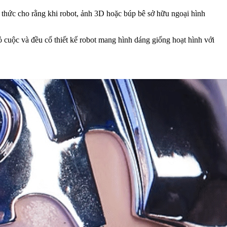
n thức cho rằng khi robot, ảnh 3D hoặc búp bê sở hữu ngoại hình
ỏ cuộc và đều cố thiết kế robot mang hình dáng giống hoạt hình với