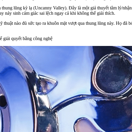
m thung lũng kỳ lạ (Uncanny Valley). Đây là một giả thuyết tâm lý/nhậ
 nảy sinh cảm giác sai lệch ngay cả khi không thể giải thích.
kỹ thuật nào đủ sức tạo ra khuôn mặt vượt qua thung lũng này. Họ đã b
hể giải quyết bằng công nghệ