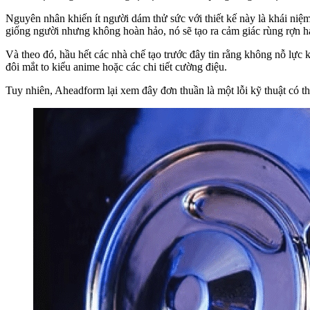
Nguyên nhân khiến ít người dám thử sức với thiết kế này là khái niệ
giống người nhưng không hoàn hảo, nó sẽ tạo ra cảm giác rùng rợn hay
Và theo đó, hầu hết các nhà chế tạo trước đây tin rằng không nỗ lực 
đôi mắt to kiểu anime hoặc các chi tiết cường điệu.
Tuy nhiên, Aheadform lại xem đây đơn thuần là một lỗi kỹ thuật có t