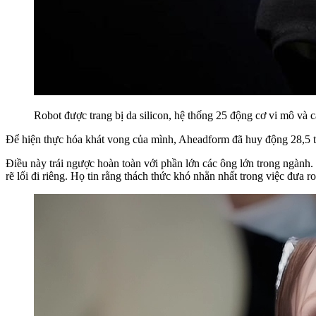
Robot được trang bị da silicon, hệ thống 25 động cơ vi mô và 
Để hiện thực hóa khát vong của mình, Aheadform đã huy động 28,5 tr
Điều này trái ngược hoàn toàn với phần lớn các ông lớn trong ngành.
rẽ lối đi riêng. Họ tin rằng thách thức khó nhằn nhất trong việc đưa r