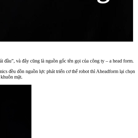
 đầu”, và đây cũng là nguồn gốc tên gọi của công ty – a head form.
ics đều dồn nguồn lực phát triển cơ thể robot thì Aheadform lại chọn
n khuôn mặt.