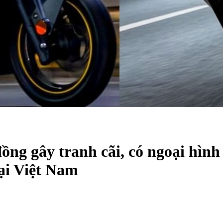
 đồng gây tranh cãi, có ngoại hì
tại Việt Nam