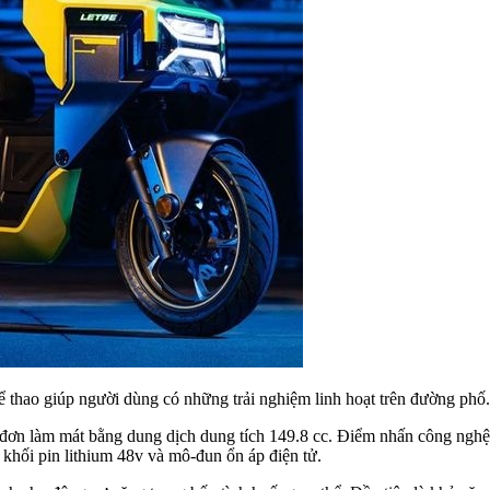
ể thao giúp người dùng có những trải nghiệm linh hoạt trên đường phố.
đơn làm mát bằng dung dịch dung tích 149.8 cc. Điểm nhấn công nghệ 
 khối pin lithium 48v và mô-đun ổn áp điện tử.