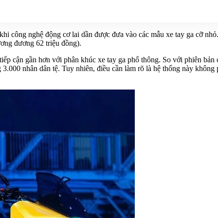
i công nghệ động cơ lai dần được đưa vào các mẫu xe tay ga cỡ nhỏ. 
ơng đương 62 triệu đồng).
iếp cận gần hơn với phân khúc xe tay ga phổ thông. So với phiên bản c
3.000 nhân dân tệ. Tuy nhiên, điều cần làm rõ là hệ thống này không 