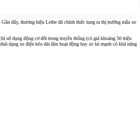
Gần đây, thương hiệu Letbe đã chính thức tung ra thị trường mẫu xe
hỉ sử dụng động cơ đốt trong truyền thống (có giá khoảng 50 triệu
phải dạng xe điện kéo dài tầm hoạt động hay xe lai mạnh có khả năng