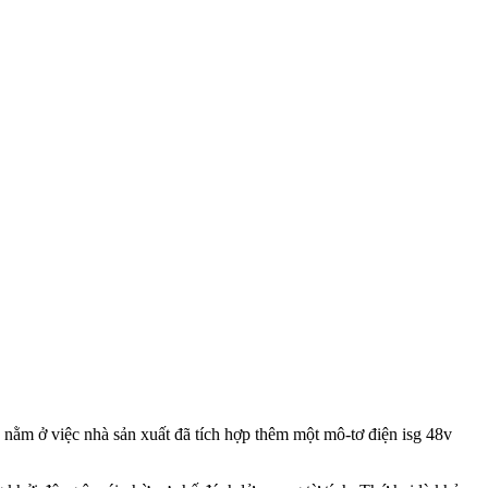
nằm ở việc nhà sản xuất đã tích hợp thêm một mô-tơ điện isg 48v