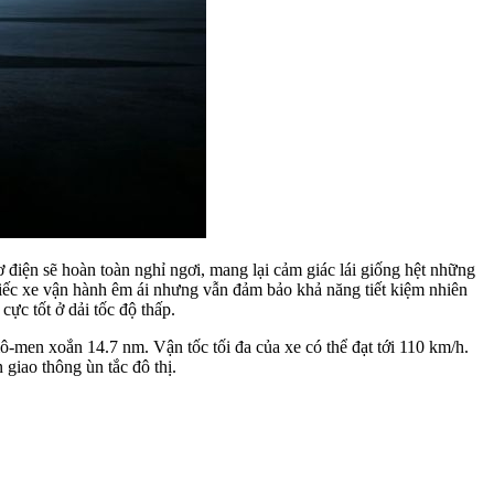
 điện sẽ hoàn toàn nghỉ ngơi, mang lại cảm giác lái giống hệt những
hiếc xe vận hành êm ái nhưng vẫn đảm bảo khả năng tiết kiệm nhiên
ực tốt ở dải tốc độ thấp.
-men xoắn 14.7 nm. Vận tốc tối đa của xe có thể đạt tới 110 km/h.
giao thông ùn tắc đô thị.