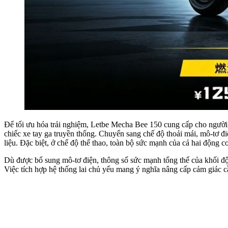
Để tối ưu hóa trải nghiệm, Letbe Mecha Bee 150 cung cấp cho người l
chiếc xe tay ga truyền thống. Chuyển sang chế độ thoải mái, mô-tơ đ
liệu. Đặc biệt, ở chế độ thể thao, toàn bộ sức mạnh của cả hai động 
Dù được bổ sung mô-tơ điện, thông số sức mạnh tổng thể của khối độ
Việc tích hợp hệ thống lai chủ yếu mang ý nghĩa nâng cấp cảm giác cầ