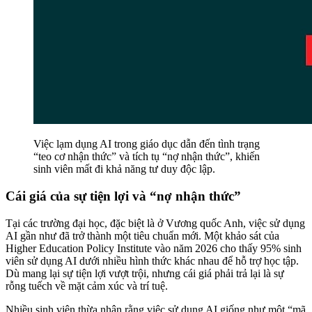
Việc lạm dụng AI trong giáo dục dẫn đến tình trạng
“teo cơ nhận thức” và tích tụ “nợ nhận thức”, khiến
sinh viên mất đi khả năng tư duy độc lập.
Cái giá của sự tiện lợi và “nợ nhận thức”
Tại các trường đại học, đặc biệt là ở Vương quốc Anh, việc sử dụng
AI gần như đã trở thành một tiêu chuẩn mới. Một khảo sát của
Higher Education Policy Institute vào năm 2026 cho thấy 95% sinh
viên sử dụng AI dưới nhiều hình thức khác nhau để hỗ trợ học tập.
Dù mang lại sự tiện lợi vượt trội, nhưng cái giá phải trả lại là sự
rỗng tuếch về mặt cảm xúc và trí tuệ.
Nhiều sinh viên thừa nhận rằng việc sử dụng AI giống như một “mã