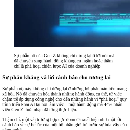
Sự phẫn nộ của Gen Z không chỉ dừng lại ở lời nói mà
đã chuyển sang hành động kháng cự ngầm hoặc thậm
chí là phá hoại chiến lược AI của doanh nghiệp.
Sự phản kháng và lời cảnh báo cho tương lai
Sự phẫn nộ này không chỉ dừng lại ở những lời phàn nàn trên mạng
xã hội. Nó đã chuyển hóa thành những hành động cụ thể, từ việc
chậm trễ áp dụng công nghệ cho đến những hành vi “phá hoại” quy
trình triển khai AI tại nơi làm việc – một hành động mà 44% nhân
viên Gen Z thừa nhận đã từng thực hiện.
Thậm chí, một vài trường hợp cực đoan đã xuất hiện như một lời
cảnh báo về sự bế tắc của một bộ phận giới trẻ trước sự bủa vây của
công nghệ.