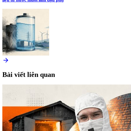
arrow_forward
Bài viết liên quan