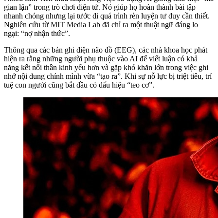
gian lận” trong trò chơi điện tử. Nó giúp họ hoàn thành bài tập
nhanh chóng nhưng lại tước đi quá trình rèn luyện tư duy cần thiết.
Nghiên cứu từ MIT Media Lab đã chỉ ra một thuật ngữ đáng lo
ngại: “nợ nhận thức”.
Thông qua các bản ghi điện não đồ (EEG), các nhà khoa học phát
hiện ra rằng những người phụ thuộc vào AI để viết luận có khả
năng kết nối thần kinh yếu hơn và gặp khó khăn lớn trong việc ghi
nhớ nội dung chính mình vừa “tạo ra”. Khi sự nỗ lực bị triệt tiêu, trí
tuệ con người cũng bắt đầu có dấu hiệu “teo cơ”.