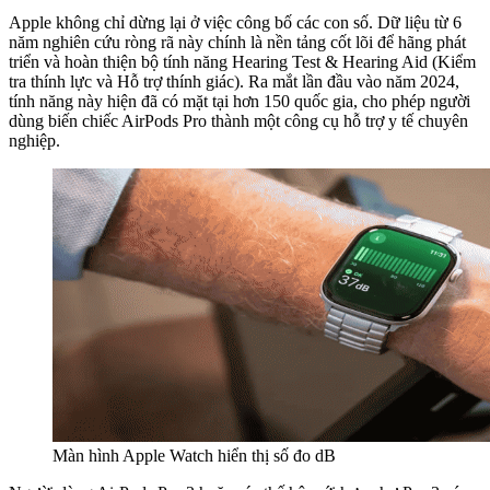
Apple không chỉ dừng lại ở việc công bố các con số. Dữ liệu từ 6
năm nghiên cứu ròng rã này chính là nền tảng cốt lõi để hãng phát
triển và hoàn thiện bộ tính năng Hearing Test & Hearing Aid (Kiểm
tra thính lực và Hỗ trợ thính giác). Ra mắt lần đầu vào năm 2024,
tính năng này hiện đã có mặt tại hơn 150 quốc gia, cho phép người
dùng biến chiếc AirPods Pro thành một công cụ hỗ trợ y tế chuyên
nghiệp.
Màn hình Apple Watch hiển thị số đo dB