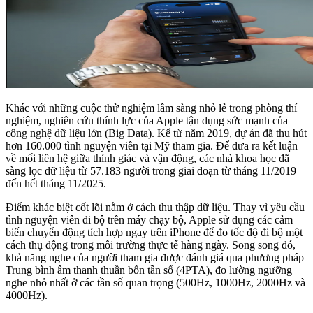
Khác với những cuộc thử nghiệm lâm sàng nhỏ lẻ trong phòng thí
nghiệm, nghiên cứu thính lực của Apple tận dụng sức mạnh của
công nghệ dữ liệu lớn (Big Data). Kể từ năm 2019, dự án đã thu hút
hơn 160.000 tình nguyện viên tại Mỹ tham gia. Để đưa ra kết luận
về mối liên hệ giữa thính giác và vận động, các nhà khoa học đã
sàng lọc dữ liệu từ 57.183 người trong giai đoạn từ tháng 11/2019
đến hết tháng 11/2025.
Điểm khác biệt cốt lõi nằm ở cách thu thập dữ liệu. Thay vì yêu cầu
tình nguyện viên đi bộ trên máy chạy bộ, Apple sử dụng các cảm
biến chuyển động tích hợp ngay trên iPhone để đo tốc độ đi bộ một
cách thụ động trong môi trường thực tế hàng ngày. Song song đó,
khả năng nghe của người tham gia được đánh giá qua phương pháp
Trung bình âm thanh thuần bốn tần số (4PTA), đo lường ngưỡng
nghe nhỏ nhất ở các tần số quan trọng (500Hz, 1000Hz, 2000Hz và
4000Hz).