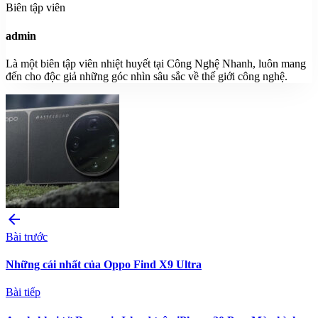
Biên tập viên
admin
Là một biên tập viên nhiệt huyết tại Công Nghệ Nhanh, luôn mang
đến cho độc giả những góc nhìn sâu sắc về thế giới công nghệ.
arrow_back
Bài trước
Những cái nhất của Oppo Find X9 Ultra
Bài tiếp