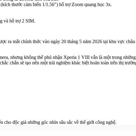
(kích thước cảm biến 1/1.56″) hỗ trợ Zoom quang học 3x.
g và hỗ trợ 2 SIM.
được ra mắt chính thức vào ngày 20 tháng 5 năm 2026 tại khu vực châu 
amera, nhưng không thể phủ nhận Xperia 1 VIII vẫn là một trong những
ắc chắn sẽ tạo nên một trải nghiệm khác biệt hoàn toàn trên thị trườn
n cho độc giả những góc nhìn sâu sắc về thế giới công nghệ.