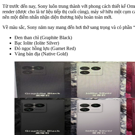
Từ trước đến nay, Sony luôn trung thành với phong cách thiết kế Om
render (được cho là tư liệu tiếp thị cuối cùng), máy sở hữu một cụm c
nên một điểm nhấn nhận diện thương hiệu hoàn toàn mới.
Về màu sắc, Sony năm nay mang đến hơi thở sang trọng và có phần 
Đen than chì (Graphite Black)
Bạc Iolite (Iolite Silver)
Đỏ ngọc hồng lựu (Garnet Red)
Vàng bản địa (Native Gold)