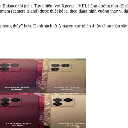
niBalance tối giản. Tuy nhiên, với Xperia 1 VIII, hãng dường như đã
amera (camera island) được thiết kế lại theo dạng hình vuông thay vì d
“phong thủy” hơn. Danh sách từ Amazon xác nhận 4 tùy chọn màu sắc 