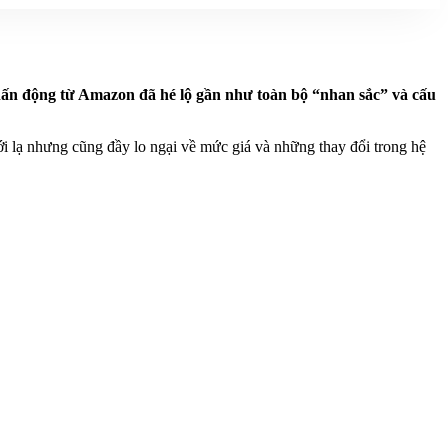
hấn động từ Amazon đã hé lộ gần như toàn bộ “nhan sắc” và cấu
i lạ nhưng cũng đầy lo ngại về mức giá và những thay đổi trong hệ