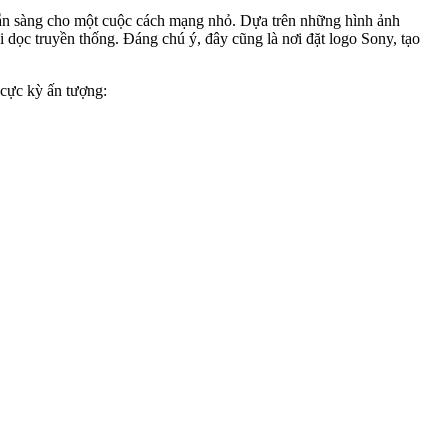
 sẵn sàng cho một cuộc cách mạng nhỏ. Dựa trên những hình ảnh
ải dọc truyền thống. Đáng chú ý, đây cũng là nơi đặt logo Sony, tạo
cực kỳ ấn tượng: