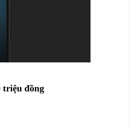
 triệu đồng