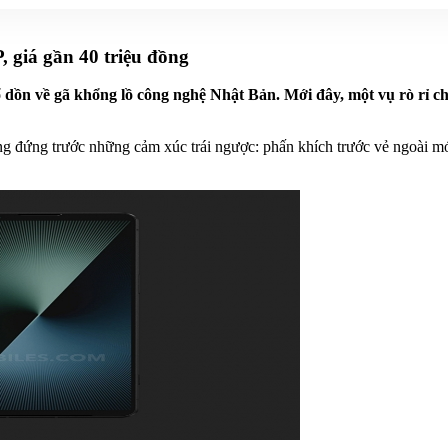
, giá gần 40 triệu đồng
dồn về gã khổng lồ công nghệ Nhật Bản. Mới đây, một vụ rò rỉ c
ang đứng trước những cảm xúc trái ngược: phấn khích trước vẻ ngoài mớ