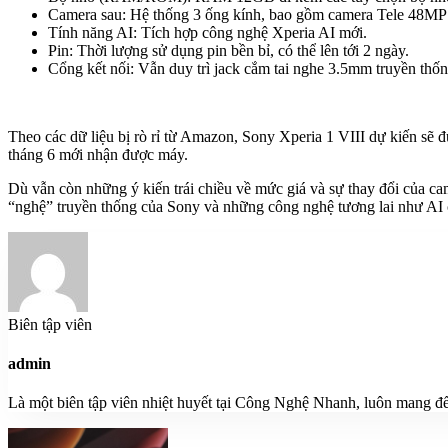
Camera sau: Hệ thống 3 ống kính, bao gồm camera Tele 48MP 
Tính năng AI: Tích hợp công nghệ Xperia AI mới.
Pin: Thời lượng sử dụng pin bền bỉ, có thể lên tới 2 ngày.
Cổng kết nối: Vẫn duy trì jack cắm tai nghe 3.5mm truyền thốn
Theo các dữ liệu bị rò rỉ từ Amazon, Sony Xperia 1 VIII dự kiến sẽ 
tháng 6 mới nhận được máy.
Dù vẫn còn những ý kiến trái chiều về mức giá và sự thay đổi của c
“nghệ” truyền thống của Sony và những công nghệ tương lai như AI ch
Biên tập viên
admin
Là một biên tập viên nhiệt huyết tại Công Nghệ Nhanh, luôn mang đế