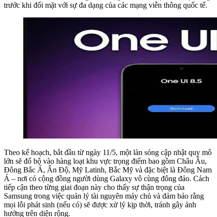
trước khi đối mặt với sự đa dạng của các mạng viễn thông quốc tế.
Theo kế hoạch, bắt đầu từ ngày 11/5, một làn sóng cập nhật quy mô
lớn sẽ đổ bộ vào hàng loạt khu vực trọng điểm bao gồm Châu Âu,
Đông Bắc Á, Ấn Độ, Mỹ Latinh, Bắc Mỹ và đặc biệt là Đông Nam
Á – nơi có cộng đồng người dùng Galaxy vô cùng đông đảo. Cách
tiếp cận theo từng giai đoạn này cho thấy sự thận trọng của
Samsung trong việc quản lý tài nguyên máy chủ và đảm bảo rằng
mọi lỗi phát sinh (nếu có) sẽ được xử lý kịp thời, tránh gây ảnh
hưởng trên diện rộng.