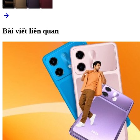
arrow_forward
Bài viết liên quan