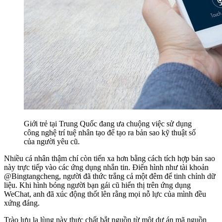
Giới trẻ tại Trung Quốc đang ưa chuộng việc sử dụng
công nghệ trí tuệ nhân tạo để tạo ra bản sao kỹ thuật số
của người yêu cũ.
Nhiều cá nhân thậm chí còn tiến xa hơn bằng cách tích hợp bản sao
này trực tiếp vào các ứng dụng nhắn tin. Điển hình như tài khoản
@Bingtangcheng, người đã thức trắng cả một đêm để tinh chỉnh dữ
liệu. Khi hình bóng người bạn gái cũ hiển thị trên ứng dụng
WeChat, anh đã xúc động thốt lên rằng mọi nỗ lực của mình đều
xứng đáng.
Trào lưu lạ lùng này thực chất bắt nguồn từ một dự án mã nguồn