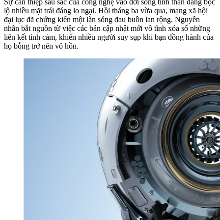
Sự can thiệp sâu sắc của công nghệ vào đời sống tinh thần đang bộc
lộ nhiều mặt trái đáng lo ngại. Hồi tháng ba vừa qua, mạng xã hội
đại lục đã chứng kiến một làn sóng đau buồn lan rộng. Nguyên
nhân bắt nguồn từ việc các bản cập nhật mới vô tình xóa sổ những
liên kết tình cảm, khiến nhiều người suy sụp khi bạn đồng hành của
họ bỗng trở nên vô hồn.