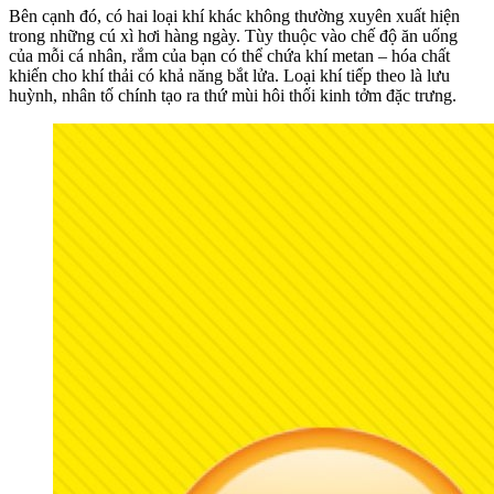
Bên cạnh đó, có hai loại khí khác không thường xuyên xuất hiện
trong những cú xì hơi hàng ngày. Tùy thuộc vào chế độ ăn uống
của mỗi cá nhân, rắm của bạn có thể chứa khí metan – hóa chất
khiến cho khí thải có khả năng bắt lửa. Loại khí tiếp theo là lưu
huỳnh, nhân tố chính tạo ra thứ mùi hôi thối kinh tởm đặc trưng.