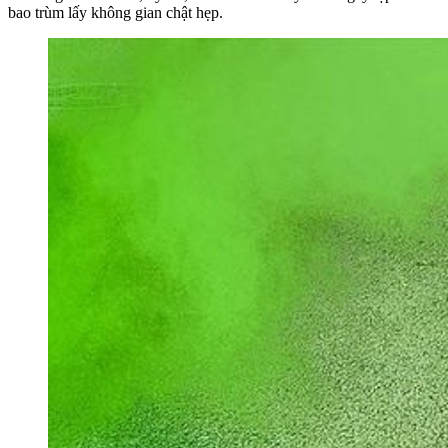
bao trùm lấy không gian chật hẹp.