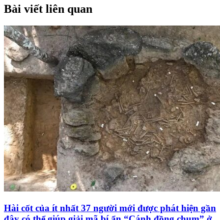
Bài viết liên quan
Hài cốt của ít nhất 37 người mới được phát hiện gần
đây có thể giúp giải mã bí ẩn “Cánh đồng chum” ở