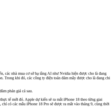
iến, các nhà mua cơ sở hạ tầng AI như Nvidia hiện được cho là đang
on. Trong khi đó, các công ty điện toán đám mây được cho là đang chi
 đàm phán giá cả sau.
ực tế mới đó. Apple dự kiến ​​sẽ ra mắt iPhone 18 theo từng giai
 chỉ có các mẫu iPhone 18 Pro sẽ được ra mắt vào tháng 9, cùng thời