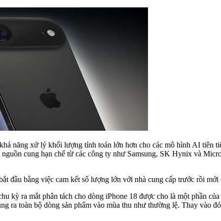
khả năng xử lý khối lượng tính toán lớn hơn cho các mô hình AI tiên t
h lấy nguồn cung hạn chế từ các công ty như Samsung, SK Hynix và Micr
 bắt đầu bằng việc cam kết số lượng lớn với nhà cung cấp trước rồi mới
hu kỳ ra mắt phân tách cho dòng iPhone 18 được cho là một phần của th
ung ra toàn bộ dòng sản phẩm vào mùa thu như thường lệ. Thay vào đó,