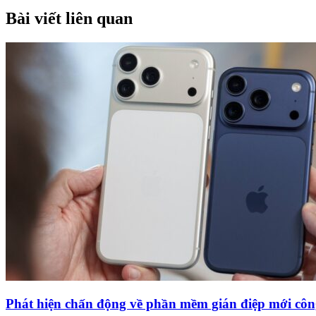
Bài viết liên quan
Phát hiện chấn động về phần mềm gián điệp mới côn