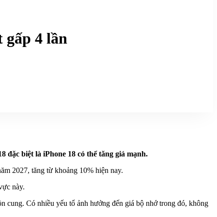
t gấp 4 lần
 đặc biệt là iPhone 18 có thể tăng giá mạnh.
 năm 2027, tăng từ khoảng 10% hiện nay.
vực này.
guồn cung. Có nhiều yếu tổ ảnh hưởng đến giá bộ nhớ trong đó, không