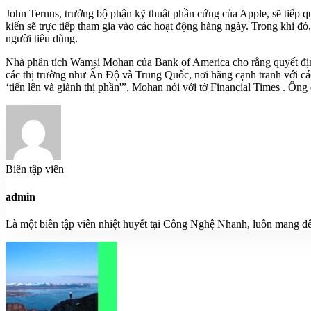
John Ternus, trưởng bộ phận kỹ thuật phần cứng của Apple, sẽ tiếp q
kiến ​​sẽ trực tiếp tham gia vào các hoạt động hàng ngày. Trong khi đ
người tiêu dùng.
Nhà phân tích Wamsi Mohan của Bank of America cho rằng quyết định 
các thị trường như Ấn Độ và Trung Quốc, nơi hãng cạnh tranh với các
‘tiến lên và giành thị phần'”, Mohan nói với tờ Financial Times . Ôn
Biên tập viên
admin
Là một biên tập viên nhiệt huyết tại Công Nghệ Nhanh, luôn mang đế