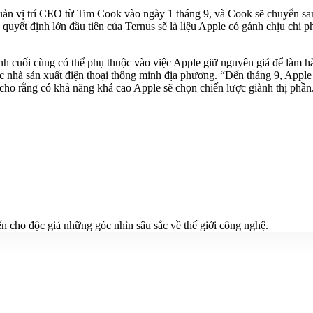
uản vị trí CEO từ Tim Cook vào ngày 1 tháng 9, và Cook sẽ chuyển sang
ó, quyết định lớn đầu tiên của Ternus sẽ là liệu Apple có gánh chịu ch
cuối cùng có thể phụ thuộc vào việc Apple giữ nguyên giá để làm hài 
 nhà sản xuất điện thoại thông minh địa phương. “Đến tháng 9, Apple c
g cho rằng có khả năng khá cao Apple sẽ chọn chiến lược giành thị phần
n cho độc giả những góc nhìn sâu sắc về thế giới công nghệ.