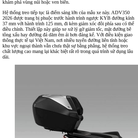
khám phá vùng núi hoặc ven biển.
Hệ thống treo tiếp tục là điểm sáng lớn của mẫu xe này. ADV350
2026 được trang bị phuộc trước hành trình ngược KYB đường kính
37 mm với hành trình 125 mm, đi kèm giảm xóc đôi phía sau có thể
điều chỉnh. Thiết lập này giúp xe xử lý gờ giảm tốc, mặt đường bê
tông xấu hay đường đá dăm êm ái hơn đáng kể. Với điều kiện giao
thông thực tế tại Việt Nam, nơi nhiều tuyến đường liên tỉnh hoặc
khu vực ngoại thành vẫn chưa thật sự bằng phẳng, hệ thống treo
chất lượng cao mang lại khác biệt rất rõ trong quá trình sử dụng lâu
dài.