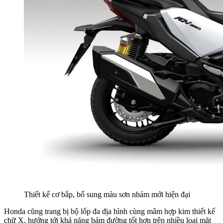
Thiết kế cơ bắp, bổ sung màu sơn nhám mới hiện đại
Honda cũng trang bị bộ lốp đa địa hình cùng mâm hợp kim thiết kế
chữ X, hướng tới khả năng bám đường tốt hơn trên nhiều loại mặt