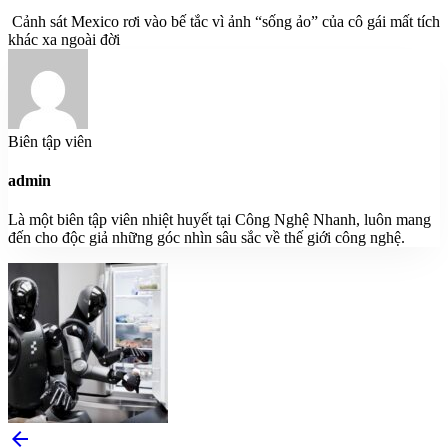
Cảnh sát Mexico rơi vào bế tắc vì ảnh “sống ảo” của cô gái mất tích
khác xa ngoài đời
Biên tập viên
admin
Là một biên tập viên nhiệt huyết tại Công Nghệ Nhanh, luôn mang
đến cho độc giả những góc nhìn sâu sắc về thế giới công nghệ.
arrow_back