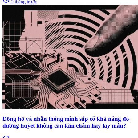
2 tháng trước
Đồng hồ và nhẫn thông minh sắp có khả năng đo
đường huyết không cần kim châm hay lấy máu?