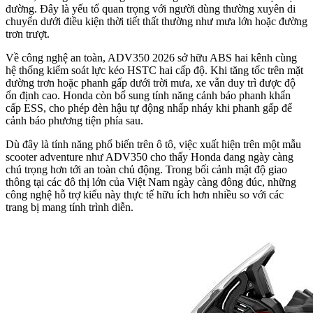
đường. Đây là yếu tố quan trọng với người dùng thường xuyên di
chuyển dưới điều kiện thời tiết thất thường như mưa lớn hoặc đường
trơn trượt.
Về công nghệ an toàn, ADV350 2026 sở hữu ABS hai kênh cùng
hệ thống kiểm soát lực kéo HSTC hai cấp độ. Khi tăng tốc trên mặt
đường trơn hoặc phanh gấp dưới trời mưa, xe vẫn duy trì được độ
ổn định cao. Honda còn bổ sung tính năng cảnh báo phanh khẩn
cấp ESS, cho phép đèn hậu tự động nhấp nháy khi phanh gấp để
cảnh báo phương tiện phía sau.
Dù đây là tính năng phổ biến trên ô tô, việc xuất hiện trên một mẫu
scooter adventure như ADV350 cho thấy Honda đang ngày càng
chú trọng hơn tới an toàn chủ động. Trong bối cảnh mật độ giao
thông tại các đô thị lớn của Việt Nam ngày càng đông đúc, những
công nghệ hỗ trợ kiểu này thực tế hữu ích hơn nhiều so với các
trang bị mang tính trình diễn.