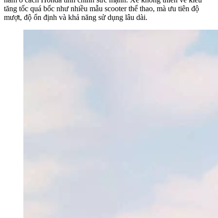
tăng tốc quá bốc như nhiều mẫu scooter thể thao, mà ưu tiên độ
mượt, độ ổn định và khả năng sử dụng lâu dài.