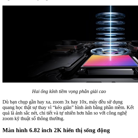
Hai ống kính tiềm vọng phân giải cao
Dù bạn chụp gần hay xa, zoom 3x hay 10x, máy đều sử dụng
quang học thật sự thay vì “kéo giãn” hình ảnh bằng phần mềm. Kết
quả là ảnh sắc nét, chi tiết và tự nhiên hơn hẳn so với công nghệ
zoom kỹ thuật số thông thường.
Màn hình 6.82 inch 2K hiển thị sống động