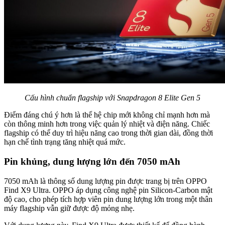
Cấu hình chuẩn flagship với Snapdragon 8 Elite Gen 5
Điểm đáng chú ý hơn là thế hệ chip mới không chỉ mạnh hơn mà
còn thông minh hơn trong việc quản lý nhiệt và điện năng. Chiếc
flagship có thể duy trì hiệu năng cao trong thời gian dài, đồng thời
hạn chế tình trạng tăng nhiệt quá mức.
Pin khủng, dung lượng lớn đến 7050 mAh
7050 mAh là thông số dung lượng pin được trang bị trên OPPO
Find X9 Ultra. OPPO áp dụng công nghệ pin Silicon-Carbon mật
độ cao, cho phép tích hợp viên pin dung lượng lớn trong một thân
máy flagship vẫn giữ được độ mỏng nhẹ.