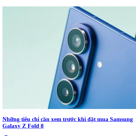
Những tiêu chí cần xem trước khi đặt mua Samsung
Galaxy Z Fold 8