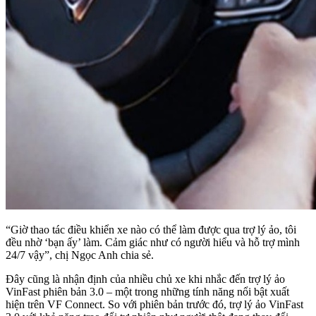
“Giờ thao tác điều khiển xe nào có thể làm được qua trợ lý ảo, tôi
đều nhờ ‘bạn ấy’ làm. Cảm giác như có người hiểu và hỗ trợ mình
24/7 vậy”, chị Ngọc Anh chia sẻ.
Đây cũng là nhận định của nhiều chủ xe khi nhắc đến trợ lý ảo
VinFast phiên bản 3.0 – một trong những tính năng nổi bật xuất
hiện trên VF Connect. So với phiên bản trước đó, trợ lý ảo VinFast