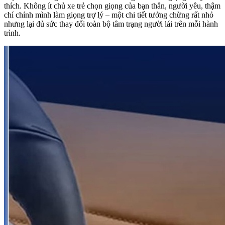
thích. Không ít chủ xe trẻ chọn giọng của bạn thân, người yêu, thậm
chí chính mình làm giọng trợ lý – một chi tiết tưởng chừng rất nhỏ
nhưng lại đủ sức thay đổi toàn bộ tâm trạng người lái trên mỗi hành
trình.