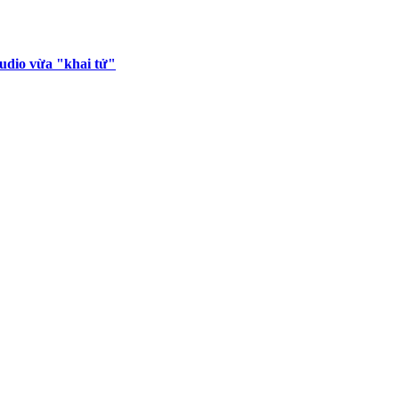
tudio vừa "khai tử"