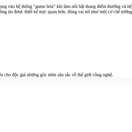
rọng vào hệ thống “game hóa” khi làm nổi bật thang điểm thưởng và h
 tin được thiết kế trực quan hơn, đóng vai trò như một cơ chế tưởng t
n cho độc giả những góc nhìn sâu sắc về thế giới công nghệ.