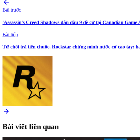
arrow_back
Bài trước
'Assassin's Creed Shadows dẫn đầu 9 đề cử tại Canadian Game 
Bài tiếp
Từ chối trả tiền chuộc, Rockstar chứng minh nước cờ cao tay: h
arrow_forward
Bài viết liên quan