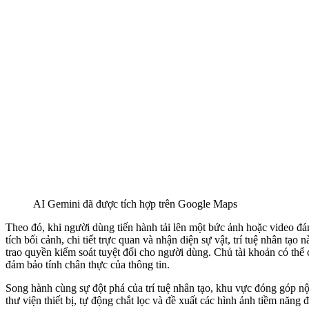
AI Gemini đã được tích hợp trên Google Maps
Theo đó, khi người dùng tiến hành tải lên một bức ảnh hoặc video đán
tích bối cảnh, chi tiết trực quan và nhận diện sự vật, trí tuệ nhân t
trao quyền kiểm soát tuyệt đối cho người dùng. Chủ tài khoản có thể 
đảm bảo tính chân thực của thông tin.
Song hành cùng sự đột phá của trí tuệ nhân tạo, khu vực đóng góp nộ
thư viện thiết bị, tự động chắt lọc và đề xuất các hình ảnh tiềm năng đ