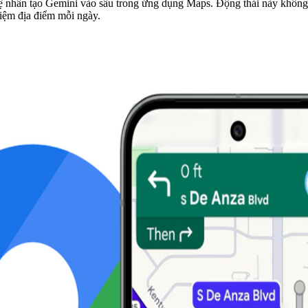
tuệ nhân tạo Gemini vào sâu trong ứng dụng Maps. Động thái này không
hiệm địa điểm mỗi ngày.