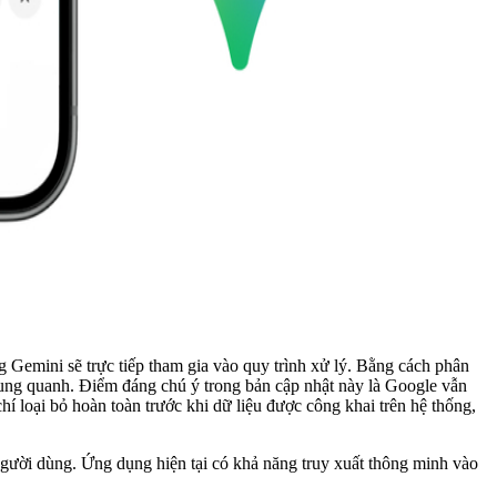
ng Gemini sẽ trực tiếp tham gia vào quy trình xử lý. Bằng cách phân
ng xung quanh. Điểm đáng chú ý trong bản cập nhật này là Google vẫn
í loại bỏ hoàn toàn trước khi dữ liệu được công khai trên hệ thống,
 người dùng. Ứng dụng hiện tại có khả năng truy xuất thông minh vào