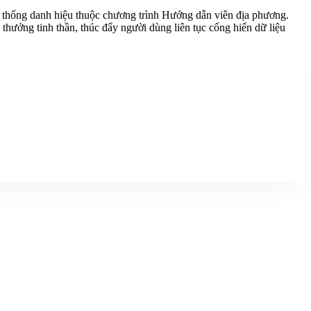
ệ thống danh hiệu thuộc chương trình Hướng dẫn viên địa phương.
hưởng tinh thần, thúc đẩy người dùng liên tục cống hiến dữ liệu