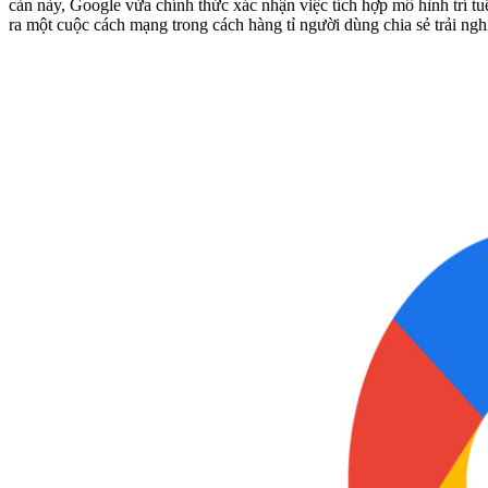
cản này, Google vừa chính thức xác nhận việc tích hợp mô hình trí 
ra một cuộc cách mạng trong cách hàng tỉ người dùng chia sẻ trải ng