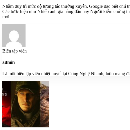
Nhằm duy trì mức độ tương tác thường xuyên, Google đặc biệt chú t
Các tước hiệu như Nhiếp ảnh gia hàng đầu hay Người kiểm chứng thông
mới.
Biên tập viên
admin
Là một biên tập viên nhiệt huyết tại Công Nghệ Nhanh, luôn mang đế