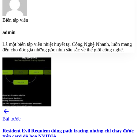
Biên tập viên
admin
Là một biên tập viên nhiệt huyết tại Công Nghệ Nhanh, luôn mang
đến cho độc giả những góc nhìn sâu sắc về thế giới công nghệ.
arrow_back
Bài trước
Resident Evil Requiem dùng path tracing nhưng chỉ chạy được
trên card đồ họa NVIDIA