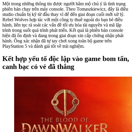
Một trong những thông tin được người hâm mộ chú ý là tình trạng
phiên bản chạy trên máy console. Theo Tomaszkiewicz, đây là điều
studio chuẩn bị kỹ từ đầu thay vì để đến giai đoạn cuối mới xử lý.
Rebel Wolves hợp tác với một công ty thuê ngoài do bạn bè điều
hành, liên tục rà soát các vấn đề tối ưu hóa tài nguyên và mã lập
trình trong suốt quá trình phát triển. Kết quả là phiên bản console
hiện đã ổn định và đang trong giai đoạn xin cấp chứng nhận phát
hành. Ông xác nhận đã tự tay chơi xong toàn bộ game trên
PlayStation 5 và đánh giá tốt về trải nghiệm.
Kết hợp yếu tố độc lập vào game bom tấn,
canh bạc có vẻ đã thắng