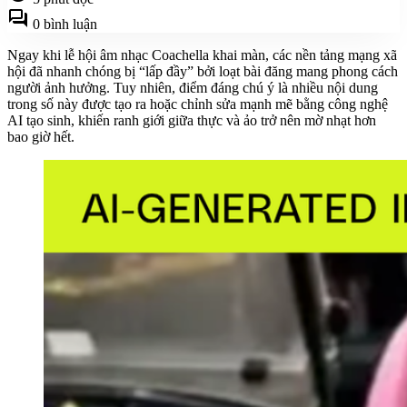
forum
0 bình luận
Ngay khi lễ hội âm nhạc Coachella khai màn, các nền tảng mạng xã
hội đã nhanh chóng bị “lấp đầy” bởi loạt bài đăng mang phong cách
người ảnh hưởng. Tuy nhiên, điểm đáng chú ý là nhiều nội dung
trong số này được tạo ra hoặc chỉnh sửa mạnh mẽ bằng công nghệ
AI tạo sinh, khiến ranh giới giữa thực và ảo trở nên mờ nhạt hơn
bao giờ hết.