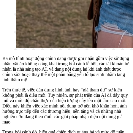
Ba mô hình hoạt động chính đang được ghi nhận gồm việc sử dụng
nhân vật ảo không công khai trong bối cảnh lễ hội, các tài khoản tự
nhận là nhà sáng tạo AI, và dạng nội dung lai khi ảnh thật được
chỉnh sửa hoặc thay thế một phần bằng yếu tố tạo sinh nhằm tăng
tính thẩm mỹ.
Trên thực tế, việc dàn dựng hình ảnh hay “giả tham dự” sự kiện
không phải là điều mới. Tuy nhiên, sự phát triển của AI đã đẩy quy
mô và mức độ chân thực của hiện tượng này lên một tầm cao mới.
Điều này khiến việc xác minh nội dung trở nên khó khăn hơn, ảnh
hưởng trực tiếp đến các thương hiệu, nền tảng và cả những nhà
nghiên cứu đang theo đuổi các giải pháp nhận diện nội dung giả
mạo.
Trong bối cảnh đó, hiệu quả chiến dịch quảng bá và mức độ tuân