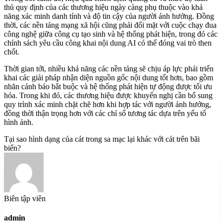
thủ quy định của các thương hiệu ngày càng phụ thuộc vào khả
năng xác minh danh tính và độ tin cậy của người ảnh hưởng. Đồng
thời, các nền tảng mạng xã hội cũng phải đối mặt với cuộc chạy đua
công nghệ giữa công cụ tạo sinh và hệ thống phát hiện, trong đó các
chính sách yêu cầu công khai nội dung AI có thể đóng vai trò then
chốt.
Thời gian tới, nhiều khả năng các nền tảng sẽ chịu áp lực phải triển
khai các giải pháp nhận diện nguồn gốc nội dung tốt hơn, bao gồm
nhãn cảnh báo bắt buộc và hệ thống phát hiện tự động được tối ưu
hóa. Trong khi đó, các thương hiệu được khuyến nghị cần bổ sung
quy trình xác minh chặt chẽ hơn khi hợp tác với người ảnh hưởng,
đồng thời thận trọng hơn với các chỉ số tương tác dựa trên yếu tố
hình ảnh.
Tại sao hình dạng của cát trong sa mạc lại khác với cát trên bãi
biển?
Biên tập viên
admin