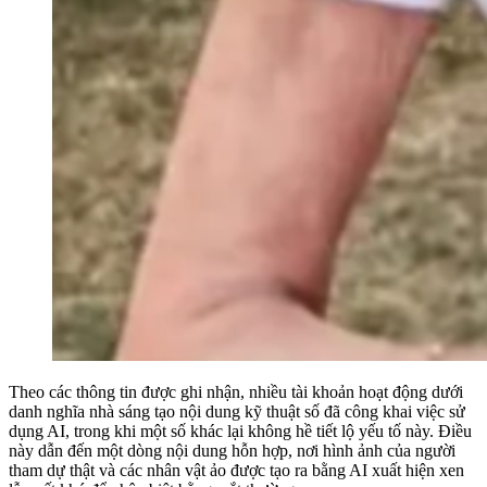
Theo các thông tin được ghi nhận, nhiều tài khoản hoạt động dưới
danh nghĩa nhà sáng tạo nội dung kỹ thuật số đã công khai việc sử
dụng AI, trong khi một số khác lại không hề tiết lộ yếu tố này. Điều
này dẫn đến một dòng nội dung hỗn hợp, nơi hình ảnh của người
tham dự thật và các nhân vật ảo được tạo ra bằng AI xuất hiện xen