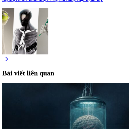
arrow_forward
Bài viết liên quan