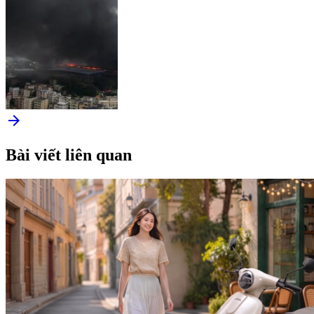
arrow_forward
Bài viết liên quan