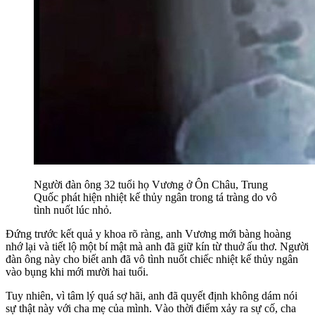
Người đàn ông 32 tuổi họ Vương ở Ôn Châu, Trung
Quốc phát hiện nhiệt kế thủy ngân trong tá tràng do vô
tình nuốt lúc nhỏ.
Đứng trước kết quả y khoa rõ ràng, anh Vương mới bàng hoàng
nhớ lại và tiết lộ một bí mật mà anh đã giữ kín từ thuở ấu thơ. Người
đàn ông này cho biết anh đã vô tình nuốt chiếc nhiệt kế thủy ngân
vào bụng khi mới mười hai tuổi.
Tuy nhiên, vì tâm lý quá sợ hãi, anh đã quyết định không dám nói
sự thật này với cha mẹ của mình. Vào thời điểm xảy ra sự cố, cha