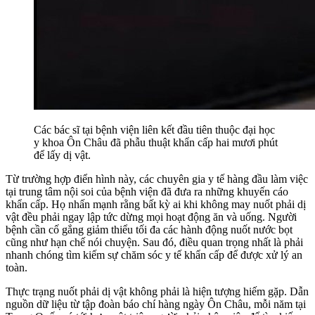
Các bác sĩ tại bệnh viện liên kết đầu tiên thuộc đại học
y khoa Ôn Châu đã phẫu thuật khẩn cấp hai mươi phút
để lấy dị vật.
Từ trường hợp điển hình này, các chuyên gia y tế hàng đầu làm việc
tại trung tâm nội soi của bệnh viện đã đưa ra những khuyến cáo
khẩn cấp. Họ nhấn mạnh rằng bất kỳ ai khi không may nuốt phải dị
vật đều phải ngay lập tức dừng mọi hoạt động ăn và uống. Người
bệnh cần cố gắng giảm thiểu tối đa các hành động nuốt nước bọt
cũng như hạn chế nói chuyện. Sau đó, điều quan trọng nhất là phải
nhanh chóng tìm kiếm sự chăm sóc y tế khẩn cấp để được xử lý an
toàn.
Thực trạng nuốt phải dị vật không phải là hiện tượng hiếm gặp. Dẫn
nguồn dữ liệu từ tập đoàn báo chí hàng ngày Ôn Châu, mỗi năm tại