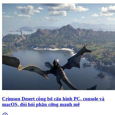
Crimson Desert công bố cấu hình PC, console và
macOS, đòi hỏi phần cứng mạnh mẽ