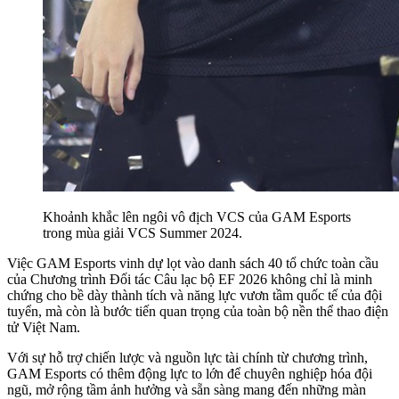
Khoảnh khắc lên ngôi vô địch VCS của GAM Esports
trong mùa giải VCS Summer 2024.
Việc GAM Esports vinh dự lọt vào danh sách 40 tổ chức toàn cầu
của Chương trình Đối tác Câu lạc bộ EF 2026 không chỉ là minh
chứng cho bề dày thành tích và năng lực vươn tầm quốc tế của đội
tuyển, mà còn là bước tiến quan trọng của toàn bộ nền thể thao điện
tử Việt Nam.
Với sự hỗ trợ chiến lược và nguồn lực tài chính từ chương trình,
GAM Esports có thêm động lực to lớn để chuyên nghiệp hóa đội
ngũ, mở rộng tầm ảnh hưởng và sẵn sàng mang đến những màn