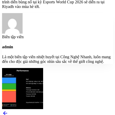
trình diễn bùng nổ tại kỳ Esports World Cup 2026 sẽ diễn ra tại
Riyadh vào mùa hè tới.
Biên tập viên
admin
Là một biên tập viên nhiệt huyết tại Công Nghệ Nhanh, luôn mang
đến cho độc giả những góc nhìn sâu sắc về thế giới công nghệ.
arrow_back