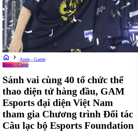
home
chevron_right
Apps - Game
Apps - Game
Sánh vai cùng 40 tổ chức thể
thao điện tử hàng đầu, GAM
Esports đại diện Việt Nam
tham gia Chương trình Đối tác
Câu lạc bộ Esports Foundation