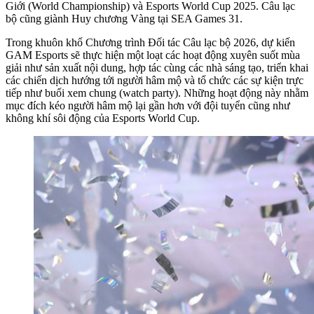
Giới (World Championship) và Esports World Cup 2025. Câu lạc
bộ cũng giành Huy chương Vàng tại SEA Games 31.
Trong khuôn khổ Chương trình Đối tác Câu lạc bộ 2026, dự kiến
GAM Esports sẽ thực hiện một loạt các hoạt động xuyên suốt mùa
giải như sản xuất nội dung, hợp tác cùng các nhà sáng tạo, triển khai
các chiến dịch hướng tới người hâm mộ và tổ chức các sự kiện trực
tiếp như buổi xem chung (watch party). Những hoạt động này nhằm
mục đích kéo người hâm mộ lại gần hơn với đội tuyển cũng như
không khí sôi động của Esports World Cup.