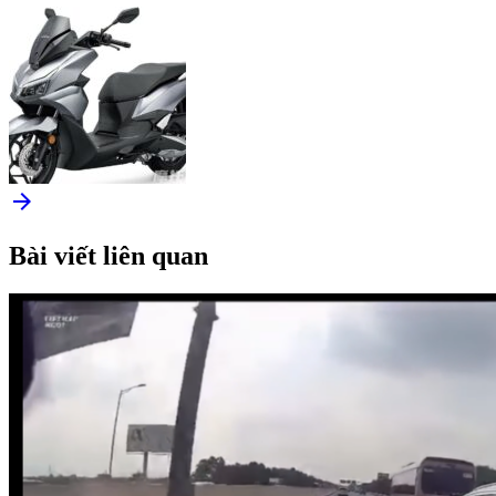
arrow_forward
Bài viết liên quan