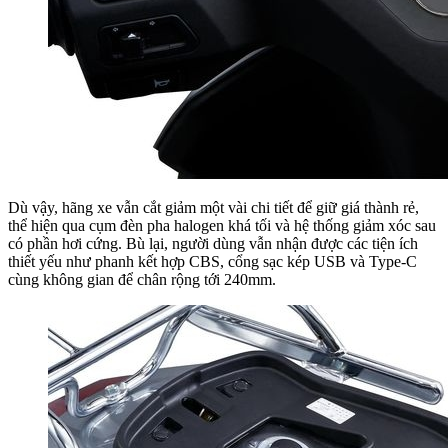
Dù vậy, hãng xe vẫn cắt giảm một vài chi tiết để giữ giá thành rẻ,
thể hiện qua cụm đèn pha halogen khá tối và hệ thống giảm xóc sau
có phần hơi cứng. Bù lại, người dùng vẫn nhận được các tiện ích
thiết yếu như phanh kết hợp CBS, cổng sạc kép USB và Type-C
cùng không gian để chân rộng tới 240mm.