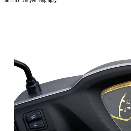
nhu cầu di chuyển hàng ngày.