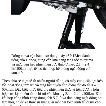
Động cơ và vận hành: sử dụng máy eSP 124cc danh
tiếng của Honda, cung cấp khả năng tăng tốc mượt mà
và mức tiêu hao nhiên liệu cực thấp ở mức 2.1 – 2.4
lít/100km thực tế, có tích hợp hệ thống ngắt động cơ
tạm thời.
Theo chia sẻ thực tế từ nhiều người dùng, cỗ máy cung cấp lực kéo
tốt, hoạt động trơn tru và tăng tốc tuyến tính ở dải tốc độ từ 0 –
60km/h. Đặc biệt, mức tiêu thụ nhiên liệu thực tế trên đường hỗn
hợp cực kỳ khiêm tốn, chỉ rơi vào khoảng 2.1 – 2.4 lít/100km. Khi
kết hợp cùng bình xăng dung tích 5.7 lít và tính năng ngắt động cơ
tạm thời, chiếc xe thực sự mang lại một bài toán kinh tế tối ưu cho