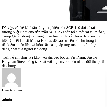
Dù vậy, có thể kết luận rằng, từ phiên bản SCR 110 đời cũ tại thị
trường Việt Nam cho đến mẫu SCR125 hoàn toàn mới tại thị trường
Trung Quốc, dòng xe mang nhãn hiệu SCR vẫn luôn đại diện cho
triết lý thiết kế bất hủ của Honda: đề cao sự bền bỉ, chú trọng tính
tiết kiệm nhiên liệu và luôn sẵn sàng đáp ứng mọi nhu cầu thực
dụng nhất của người lao động.
Từng ế ẩm phải “xả kho” với giá bèo bọt tại Việt Nam, Suzuki
Burgman Street bỗng tái xuất với diện mạo khiến nhiều đối thủ phải
dè chừng
Biên tập viên
admin