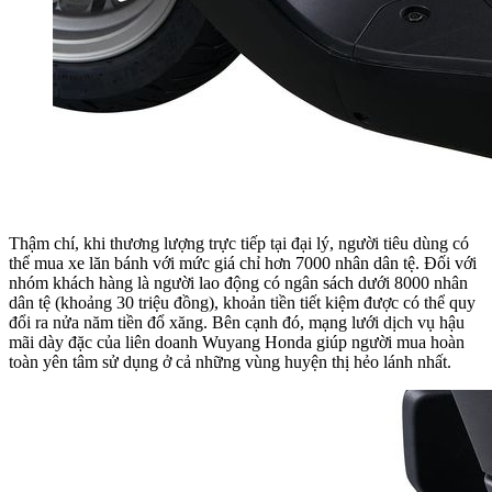
Thậm chí, khi thương lượng trực tiếp tại đại lý, người tiêu dùng có
thể mua xe lăn bánh với mức giá chỉ hơn 7000 nhân dân tệ. Đối với
nhóm khách hàng là người lao động có ngân sách dưới 8000 nhân
dân tệ (khoảng 30 triệu đồng), khoản tiền tiết kiệm được có thể quy
đổi ra nửa năm tiền đổ xăng. Bên cạnh đó, mạng lưới dịch vụ hậu
mãi dày đặc của liên doanh Wuyang Honda giúp người mua hoàn
toàn yên tâm sử dụng ở cả những vùng huyện thị hẻo lánh nhất.