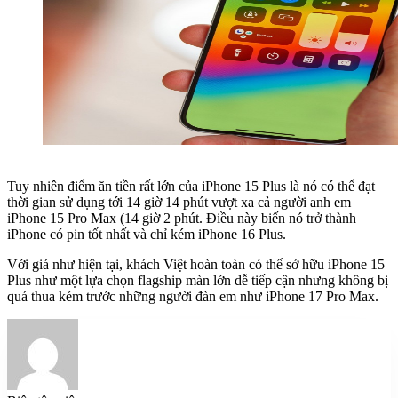
Tuy nhiên điểm ăn tiền rất lớn của iPhone 15 Plus là nó có thể đạt
thời gian sử dụng tới 14 giờ 14 phút vượt xa cả người anh em
iPhone 15 Pro Max (14 giờ 2 phút. Điều này biến nó trở thành
iPhone có pin tốt nhất và chỉ kém iPhone 16 Plus.
Với giá như hiện tại, khách Việt hoàn toàn có thể sở hữu iPhone 15
Plus như một lựa chọn flagship màn lớn dễ tiếp cận nhưng không bị
quá thua kém trước những người đàn em như iPhone 17 Pro Max.