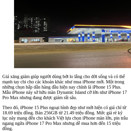
Giá xăng giảm giúp người dùng bớt lo lắng cho đời sống và có thể
mạnh tay chi cho các khoản khác như mua iPhone mới. Một trong
những chọn hấp dẫn hàng đầu hiện nay chính là iPhone 15 Plus.
Mẫu iPhone này sở hữu màn Dynamic Island cỡ lớn như iPhone 17
Pro Max nhưng đang được giảm rất sâu.
Theo đó, iPhone 15 Plus ngoại hình đẹp như mới hiện có giá chỉ từ
18.69 triệu đồng. Bản 256GB từ 21.49 triệu đồng. Mức giá rẻ kỷ
lục này mang đến cho khách Việt lựa chọn iPhone màn lớn, pin trâu
ngang ngửa iPhone 17 Pro Max nhưng dễ mua hơn đến 15 triệu
đồng.