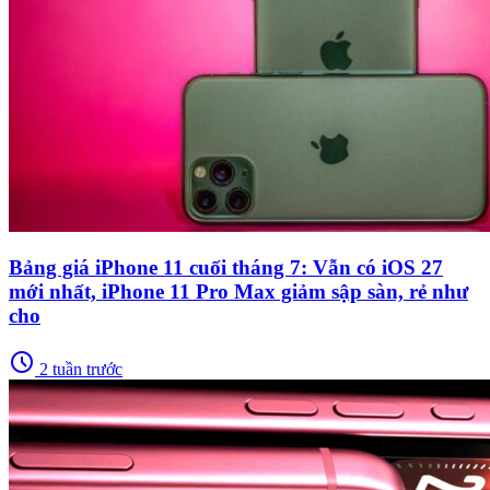
Bảng giá iPhone 11 cuối tháng 7: Vẫn có iOS 27
mới nhất, iPhone 11 Pro Max giảm sập sàn, rẻ như
cho
schedule
2 tuần trước