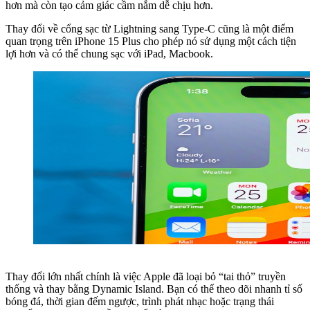
hơn mà còn tạo cảm giác cầm nắm dễ chịu hơn.
Thay đổi về cổng sạc từ Lightning sang Type-C cũng là một điểm
quan trọng trên iPhone 15 Plus cho phép nó sử dụng một cách tiện
lợi hơn và có thể chung sạc với iPad, Macbook.
Thay đổi lớn nhất chính là việc Apple đã loại bỏ “tai thỏ” truyền
thống và thay bằng Dynamic Island. Bạn có thể theo dõi nhanh tỉ số
bóng đá, thời gian đếm ngược, trình phát nhạc hoặc trạng thái