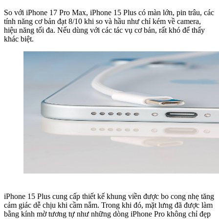
So với iPhone 17 Pro Max, iPhone 15 Plus có màn lớn, pin trâu, các
tính năng cơ bản đạt 8/10 khi so và hầu như chỉ kém về camera,
hiệu năng tối đa. Nếu dùng với các tác vụ cơ bản, rất khó để thấy
khác biệt.
iPhone 15 Plus cung cấp thiết kế khung viền được bo cong nhẹ tăng
cảm giác dễ chịu khi cầm nắm. Trong khi đó, mặt lưng đã được làm
bằng kính mờ tương tự như những dòng iPhone Pro không chỉ đẹp