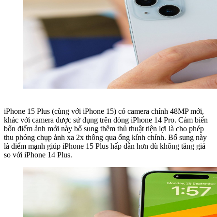
iPhone 15 Plus (cùng với iPhone 15) có camera chính 48MP mới,
khác với camera được sử dụng trên dòng iPhone 14 Pro. Cảm biến
bốn điểm ảnh mới này bổ sung thêm thủ thuật tiện lợi là cho phép
thu phóng chụp ảnh xa 2x thông qua ống kính chính. Bổ sung này
là điểm mạnh giúp iPhone 15 Plus hấp dẫn hơn dù không tăng giá
so với iPhone 14 Plus.