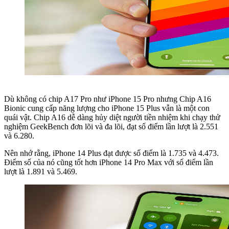
Dù không có chip A17 Pro như iPhone 15 Pro nhưng Chip A16
Bionic cung cấp năng lượng cho iPhone 15 Plus vẫn là một con
quái vật. Chip A16 dễ dàng hủy diệt người tiền nhiệm khi chạy thử
nghiệm GeekBench đơn lõi và đa lõi, đạt số điểm lần lượt là 2.551
và 6.280.
Nên nhớ rằng, iPhone 14 Plus đạt được số điểm là 1.735 và 4.473.
Điểm số của nó cũng tốt hơn iPhone 14 Pro Max với số điểm lần
lượt là 1.891 và 5.469.