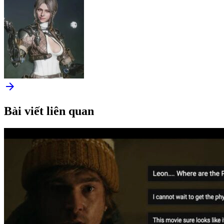
arrow_forward
Bài viết liên quan