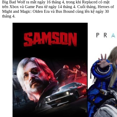
Big Bad Wolf ra mắt ngày 16 tháng 4, trong khi Replaced có mặt
trên Xbox và Game Pass từ ngày 14 tháng 4. Cuối tháng, Heroes of
Might and Magic: Olden Era và Bus Bound cùng lên kệ ngày 30
tháng 4.