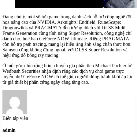
Đáng chú ý, một số tựa game trong danh sách hỗ trợ công nghệ đồ
họa nâng cao của NVIDIA. Arknights: Endfield, RuneScape:
Dragonwilds và PRAGMATA đều tương thích với DLSS Multi
Frame Generation cùng tính năng Super Resolution, công nghệ chỉ
dành cho thuê bao GeForce NOW Ultimate. Riêng PRAGMATA
còn hỗ trợ path tracing, mang lại hiệu ứng ánh sáng chân thực hơn.
Samson cũng không đứng ngoài, với DLSS Super Resolution và
hiệu ứng đổ bóng ray tracing.
Ở một góc nhìn rộng hơn, chuyên gia phân tích Michael Pachter từ
Wedbush Securities nhận định rằng các dịch vụ chơi game trực
tuyến như GeForce NOW có thể giúp người dùng tránh khỏi áp lực
từ giá thiết bị phần cứng ngày càng tăng cao.
Biên tập viên
admin