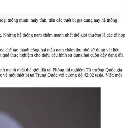
hoại thông minh, máy tính, đến các thiết bị gia dụng hay hệ thống
ợng. Những hệ thống nam châm mạnh nhất thế giới thường là các tổ hợp
học chế tạo thành công hai mẫu nam châm thu nhỏ sử dụng vật liệu
t quả thực nghiệm cho thấy, cấu hình sử dụng hai cuộn dây dạng đĩa
định mạnh nhất thế giới đặt tại Phòng thí nghiệm Từ trường Quốc gia
 về một thiết bị tại Trung Quốc với cường độ 42,02 tesla. Việc một