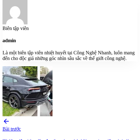
Biên tập viên
admin
Là một biên tập viên nhiệt huyết tại Công Nghệ Nhanh, luôn mang
đến cho độc giả những góc nhìn sâu sắc về thế giới công nghệ.
arrow_back
Bài trước