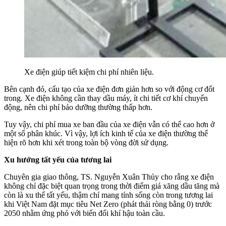
Xe điện giúp tiết kiệm chi phí nhiên liệu.
Bên cạnh đó, cấu tạo của xe điện đơn giản hơn so với động cơ đốt
trong. Xe điện không cần thay dầu máy, ít chi tiết cơ khí chuyển
động, nên chi phí bảo dưỡng thường thấp hơn.
Tuy vậy, chi phí mua xe ban đầu của xe điện vẫn có thể cao hơn ở
một số phân khúc. Vì vậy, lợi ích kinh tế của xe điện thường thể
hiện rõ hơn khi xét trong toàn bộ vòng đời sử dụng.
Xu hướng tất yếu của tương lai
Chuyên gia giao thông, TS. Nguyễn Xuân Thủy cho rằng xe điện
không chỉ đặc biệt quan trọng trong thời điểm giá xăng dầu tăng mà
còn là xu thế tất yếu, thậm chí mang tính sống còn trong tương lai
khi Việt Nam đặt mục tiêu Net Zero (phát thải ròng bằng 0) trước
2050 nhằm ứng phó với biến đổi khí hậu toàn cầu.