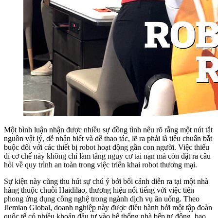
Một bình luận nhận được nhiều sự đồng tình nêu rõ rằng một nút tắt
nguồn vật lý, dễ nhận biết và dễ thao tác, lẽ ra phải là tiêu chuẩn bắt
buộc đối với các thiết bị robot hoạt động gần con người. Việc thiếu
đi cơ chế này không chỉ làm tăng nguy cơ tai nạn mà còn đặt ra câu
hỏi về quy trình an toàn trong việc triển khai robot thương mại.
Sự kiện này cũng thu hút sự chú ý bởi bối cảnh diễn ra tại một nhà
hàng thuộc chuỗi Haidilao, thương hiệu nổi tiếng với việc tiên
phong ứng dụng công nghệ trong ngành dịch vụ ăn uống. Theo
Jiemian Global, doanh nghiệp này được điều hành bởi một tập đoàn
quốc tế có nhiều khoản đầu tư vào hệ thống nhà bếp tự động, bao