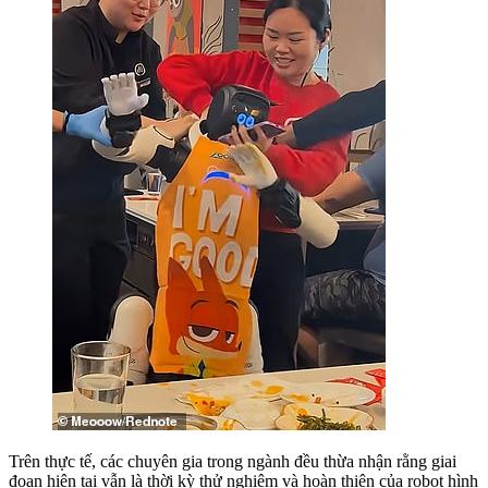
Trên thực tế, các chuyên gia trong ngành đều thừa nhận rằng giai
đoạn hiện tại vẫn là thời kỳ thử nghiệm và hoàn thiện của robot hình