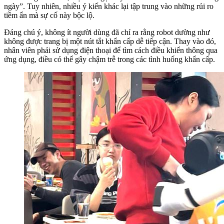
ngày”. Tuy nhiên, nhiều ý kiến khác lại tập trung vào những rủi ro
tiềm ẩn mà sự cố này bộc lộ.
Đáng chú ý, không ít người dùng đã chỉ ra rằng robot dường như
không được trang bị một nút tắt khẩn cấp dễ tiếp cận. Thay vào đó,
nhân viên phải sử dụng điện thoại để tìm cách điều khiển thông qua
ứng dụng, điều có thể gây chậm trễ trong các tình huống khẩn cấp.