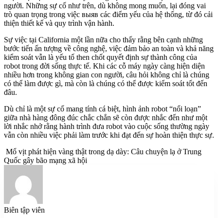
người. Những sự cố như trên, dù không mong muốn, lại đóng vai
trò quan trọng trong việc выяв các điểm yếu của hệ thống, từ đó cải
thiện thiết kế và quy trình vận hành.
Sự việc tại California một lần nữa cho thấy rằng bên cạnh những
bước tiến ấn tượng về công nghệ, việc đảm bảo an toàn và khả năng
kiểm soát vẫn là yếu tố then chốt quyết định sự thành công của
robot trong đời sống thực tế. Khi các cỗ máy ngày càng hiện diện
nhiều hơn trong không gian con người, câu hỏi không chỉ là chúng
có thể làm được gì, mà còn là chúng có thể được kiểm soát tốt đến
đâu.
Dù chỉ là một sự cố mang tính cá biệt, hình ảnh robot “nổi loạn”
giữa nhà hàng đông đúc chắc chắn sẽ còn được nhắc đến như một
lời nhắc nhở rằng hành trình đưa robot vào cuộc sống thường ngày
vẫn còn nhiều việc phải làm trước khi đạt đến sự hoàn thiện thực sự.
Mổ vịt phát hiện vàng thật trong dạ dày: Câu chuyện lạ ở Trung
Quốc gây bão mạng xã hội
Biên tập viên