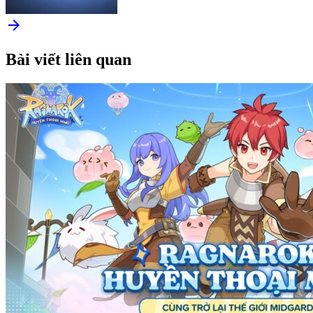
arrow_forward
Bài viết liên quan