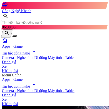
language
Công Nghệ Nhanh
search
06:38:09
search
home
Apps - Game
expand_more
Tin tức công nghệ
Camera - Nghe nhìn
Di động
Máy tính - Tablet
Đánh giá
Xe
Khám phá
search
Menu Chính
Apps - Game
arrow_drop_down
Tin tức công nghệ
Camera - Nghe nhìn
Di động
Máy tính - Tablet
Đánh giá
Xe
Khám phá