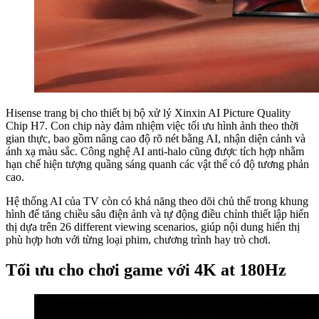
Hisense trang bị cho thiết bị bộ xử lý Xinxin AI Picture Quality
Chip H7. Con chip này đảm nhiệm việc tối ưu hình ảnh theo thời
gian thực, bao gồm nâng cao độ rõ nét bằng AI, nhận diện cảnh và
ánh xạ màu sắc. Công nghệ AI anti-halo cũng được tích hợp nhằm
hạn chế hiện tượng quầng sáng quanh các vật thể có độ tương phản
cao.
Hệ thống AI của TV còn có khả năng theo dõi chủ thể trong khung
hình để tăng chiều sâu điện ảnh và tự động điều chỉnh thiết lập hiển
thị dựa trên 26 different viewing scenarios, giúp nội dung hiển thị
phù hợp hơn với từng loại phim, chương trình hay trò chơi.
Tối ưu cho chơi game với 4K at 180Hz