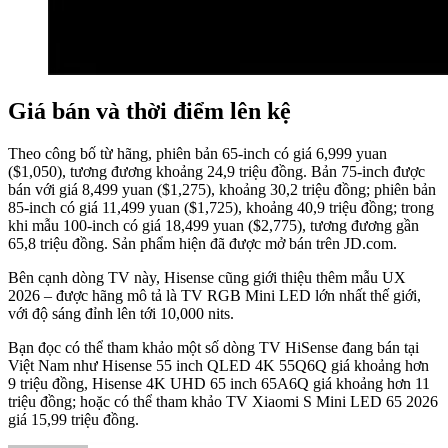
Giá bán và thời điểm lên kệ
Theo công bố từ hãng, phiên bản 65-inch có giá 6,999 yuan
($1,050), tương đương khoảng 24,9 triệu đồng. Bản 75-inch được
bán với giá 8,499 yuan ($1,275), khoảng 30,2 triệu đồng; phiên bản
85-inch có giá 11,499 yuan ($1,725), khoảng 40,9 triệu đồng; trong
khi mẫu 100-inch có giá 18,499 yuan ($2,775), tương đương gần
65,8 triệu đồng. Sản phẩm hiện đã được mở bán trên JD.com.
Bên cạnh dòng TV này, Hisense cũng giới thiệu thêm mẫu UX
2026 – được hãng mô tả là TV RGB Mini LED lớn nhất thế giới,
với độ sáng đỉnh lên tới 10,000 nits.
Bạn đọc có thể tham khảo một số dòng TV HiSense đang bán tại
Việt Nam như Hisense 55 inch QLED 4K 55Q6Q giá khoảng hơn
9 triệu đồng, Hisense 4K UHD 65 inch 65A6Q giá khoảng hơn 11
triệu đồng; hoặc có thể tham khảo TV Xiaomi S Mini LED 65 2026
giá 15,99 triệu đồng.