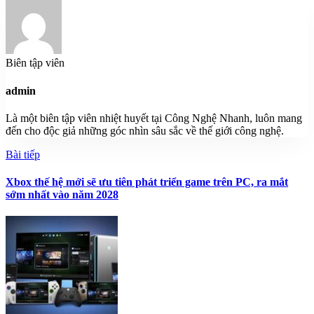
Biên tập viên
admin
Là một biên tập viên nhiệt huyết tại Công Nghệ Nhanh, luôn mang
đến cho độc giả những góc nhìn sâu sắc về thế giới công nghệ.
Bài tiếp
Xbox thế hệ mới sẽ ưu tiên phát triển game trên PC, ra mắt
sớm nhất vào năm 2028