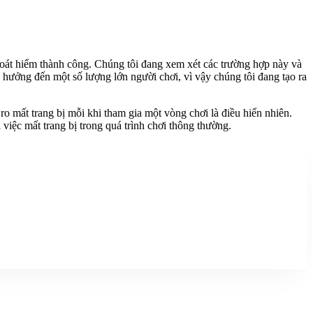
thoát hiểm thành công. Chúng tôi đang xem xét các trường hợp này và
 hưởng đến một số lượng lớn người chơi, vì vậy chúng tôi đang tạo ra
o mất trang bị mỗi khi tham gia một vòng chơi là điều hiển nhiên.
 việc mất trang bị trong quá trình chơi thông thường.