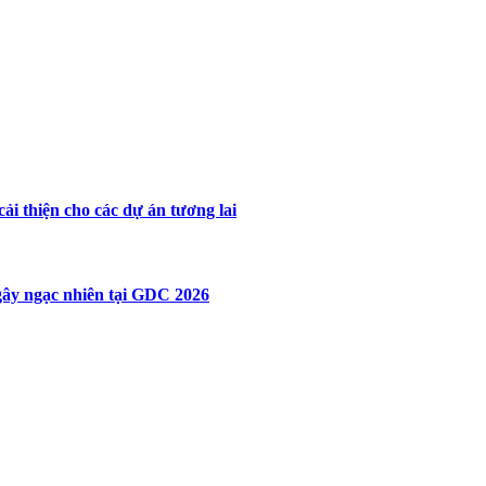
ải thiện cho các dự án tương lai
 gây ngạc nhiên tại GDC 2026