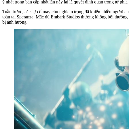
ý nhất trong bản cập nhật lần này lại là quyết định quan trọng từ phía
Tuần trước, các sự cố máy chủ nghiêm trọng đã khiến nhiều người chơ
toàn tại Speranza. Mặc dù Embark Studios thường không bồi thường 
bị ảnh hưởng.