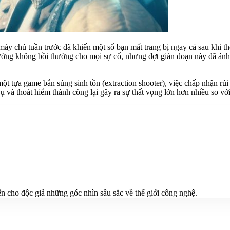
máy chủ tuần trước đã khiến một số bạn mất trang bị ngay cả sau khi 
 thường không bồi thường cho mọi sự cố, nhưng đợt gián đoạn này đã ảnh
tựa game bắn súng sinh tồn (extraction shooter), việc chấp nhận rủi r
 và thoát hiểm thành công lại gây ra sự thất vọng lớn hơn nhiều so với
n cho độc giả những góc nhìn sâu sắc về thế giới công nghệ.