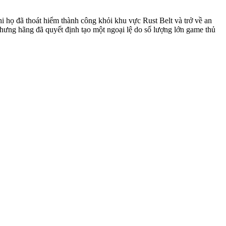
i họ đã thoát hiểm thành công khỏi khu vực Rust Belt và trở về an
ưng hãng đã quyết định tạo một ngoại lệ do số lượng lớn game thủ