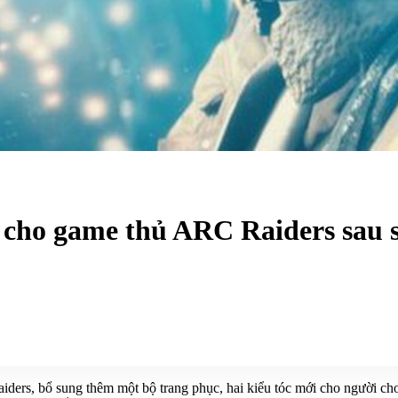
 cho game thủ ARC Raiders sau 
rs, bổ sung thêm một bộ trang phục, hai kiểu tóc mới cho người chơi