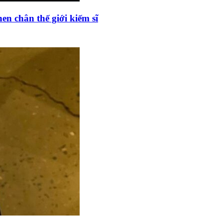
en chân thế giới kiếm sĩ