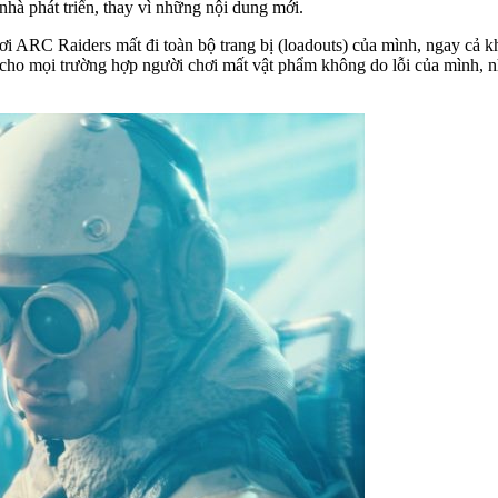
 nhà phát triển, thay vì những nội dung mới.
i ARC Raiders mất đi toàn bộ trang bị (loadouts) của mình, ngay cả kh
cho mọi trường hợp người chơi mất vật phẩm không do lỗi của mình, nh