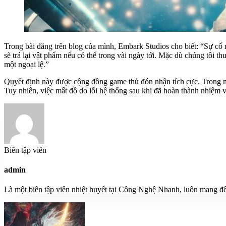
Trong bài đăng trên blog của mình, Embark Studios cho biết: “Sự cố 
sẽ trả lại vật phẩm nếu có thể trong vài ngày tới. Mặc dù chúng tôi
một ngoại lệ.”
Quyết định này được cộng đồng game thủ đón nhận tích cực. Trong một 
Tuy nhiên, việc mất đồ do lỗi hệ thống sau khi đã hoàn thành nhiệm vụ
Biên tập viên
admin
Là một biên tập viên nhiệt huyết tại Công Nghệ Nhanh, luôn mang đế