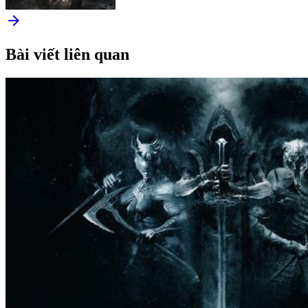
arrow_forward
Bài viết liên quan